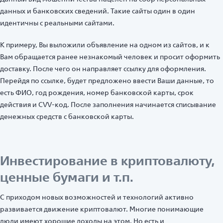
данных и банковских сведений. Такие сайты один в один
идентичны с реальными сайтами.
К примеру, Вы выложили объявление на одном из сайтов, и к
Вам обращается ранее незнакомый человек и просит оформить
доставку. После чего он направляет ссылку для оформления.
Перейдя по ссылке, будет предложено ввести Ваши данные, то
есть ФИО, год рождения, номер банковской карты, срок
действия и СVV-код. После заполнения начинается списывание
денежных средств с банковской карты.
Инвестирование в криптовалюту,
ценные бумаги и т.п.
С приходом новых возможностей и технологий активно
развивается движение криптовалют. Многие понимающие
люди имеют хорошие доходы на этом. Но есть и