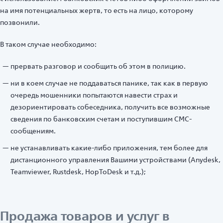
на имя потенциальных жертв, то есть на лицо, которому
позвонили.
В таком случае необходимо:
прервать разговор и сообщить об этом в полицию.
ни в коем случае не поддаваться панике, так как в первую
очередь мошенники попытаются навести страх и
дезориентировать собеседника, получить все возможные
сведения по банковским счетам и поступившим СМС-
сообщениям.
не устанавливать какие-либо приложения, тем более для
дистанционного управления Вашими устройствами (Anydesk,
Teamviewer, Rustdesk, HopToDesk и т.д.);
Продажа товаров и услуг в