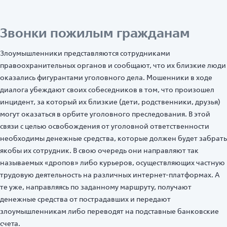
Звонки пожилым гражданам
Злоумышленники представляются сотрудниками
правоохранительных органов и сообщают, что их близкие люди
оказались фигурантами уголовного дела. Мошенники в ходе
диалога убеждают своих собеседников в том, что произошел
инцидент, за который их близкие (дети, родственники, друзья)
могут оказаться в орбите уголовного преследования. В этой
связи с целью освобождения от уголовной ответственности
необходимы денежные средства, которые должен будет забрать
якобы их сотрудник. В свою очередь они направляют так
называемых «дропов» либо курьеров, осуществляющих частную
трудовую деятельность на различных интернет-платформах. А
те уже, направляясь по заданному маршруту, получают
денежные средства от пострадавших и передают
злоумышленникам либо переводят на подставные банковские
счета.