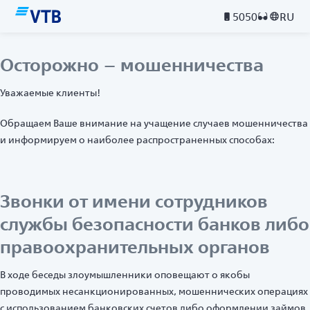
5050
RU
Осторожно – мошенничества
Уважаемые клиенты!
Обращаем Ваше внимание на учащение случаев мошенничества
и информируем о наиболее распространенных способах:
Звонки от имени сотрудников
службы безопасности банков либо
правоохранительных органов
В ходе беседы злоумышленники оповещают о якобы
проводимых несанкционированных, мошеннических операциях
с использованием банковских счетов либо оформлении займов