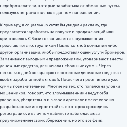
недоброжелатели, которые зарабатывают обманным путем,
пользуясь неграмотностью в данном направлении.
К примеру, в социальных сетях Вы увидели рекламу, где
предлагается заработать на покупке и продаже акций или
криптовалют. С Вами созванивается злоумышленник,
представляется сотрудником Национальной компании либо
другой организации, якобы предоставляющей услуги брокеров.
Заманивают выгодными предложениями, уговаривают внести
денежные средства, для начала небольшие суммы. Через
несколько дней возвращают вложенные денежные средства с
якобы заработанной выгодой. После чего просят внести уже
суммы позначительней. Многие из тех, кто попался на уловки
мошенников, говорят, что злоумышленники ведут себя
уверенно, убедительно и в своем арсенале имеют хорошо
разработанные интернет-сайты, в которых проходишь
регистрацию, и в личном кабинете наблюдаешь за
приумножением своих сбережений, но это все фейк.