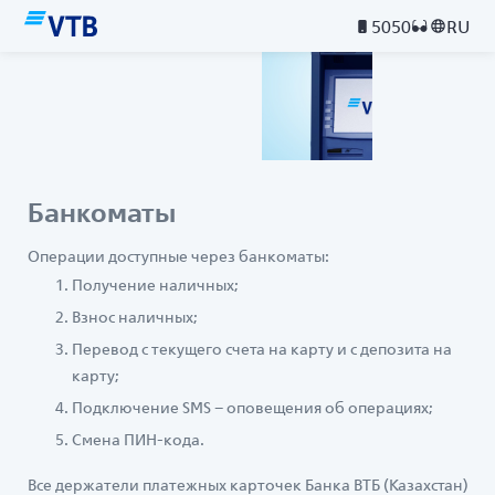
5050
RU
Банкоматы
Операции доступные через банкоматы:
Получение наличных;
Взнос наличных;
Перевод с текущего счета на карту и с депозита на
карту;
Подключение SMS – оповещения об операциях;
Смена ПИН-кода.
Все держатели платежных карточек Банка ВТБ (Казахстан)