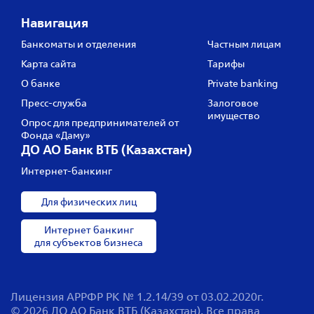
Навигация
Банкоматы и отделения
Частным лицам
Карта сайта
Тарифы
О банке
Private banking
Пресс‑служба
Залоговое
имущество
Опрос для предпринимателей от
Фонда «Даму»
ДО АО Банк ВТБ (Казахстан)
Интернет-банкинг
Для физических лиц
Интернет банкинг
для субъектов бизнеса
Лицензия АРРФР РК № 1.2.14/39 от 03.02.2020г.
© 2026 ДО АО Банк ВТБ (Казахстан). Все права