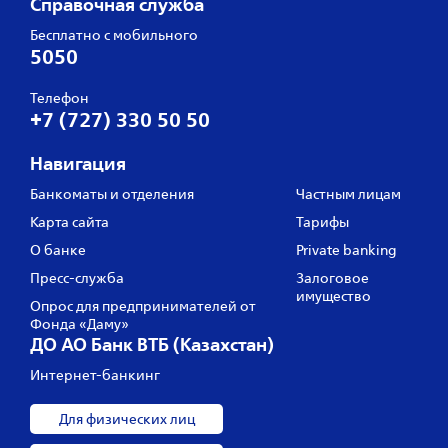
Справочная служба
Бесплатно с мобильного
5050
Телефон
+7 (727) 330 50 50
Навигация
Банкоматы и отделения
Частным лицам
Карта сайта
Тарифы
О банке
Private banking
Пресс‑служба
Залоговое
имущество
Опрос для предпринимателей от
Фонда «Даму»
ДО АО Банк ВТБ (Казахстан)
Интернет-банкинг
Для физических лиц