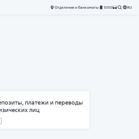
Отделения и банкоматы
5050
RU
епозиты, платежи и переводы
изических лиц