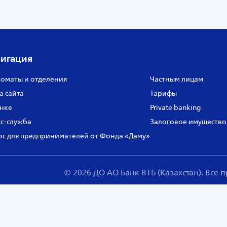
игация
оматы и отделения
Частным лицам
а сайта
Тарифы
нке
Private banking
с‑служба
Залоговое имущество
с для предпринимателей от Фонда «Даму»
© 2026 ДО АО Банк ВТБ (Казахстан). Все