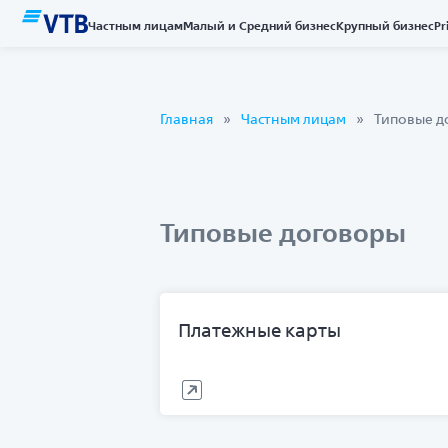
Частным лицам
Малый и Средний бизнес
Крупный бизнес
Pr
Главная
Частным лицам
Типовые д
Типовые договоры
Платежные карты