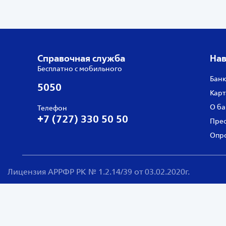
Справочная служба
Нав
Бесплатно с мобильного
Банк
5050
Карт
О ба
Телефон
+7 (727) 330 50 50
Прес
Опро
Лицензия АРРФР РК № 1.2.14/39 от 03.02.2020г.