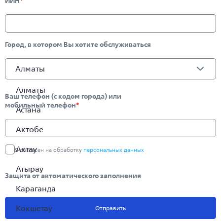
ИИН
*
Город, в котором Вы хотите обслуживаться
Алматы
Алматы
Ваш телефон (с кодом города) или
мобильный телефон
*
Астана
Актобе
Актау
Я согласен на обработку
персональных данных
Атырау
Защита от автоматического заполнения
Караганда
Кокшетау
Отправить