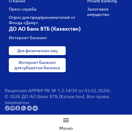
О банке
Private banking
Пресс‑служба
Залоговое
имущество
Опрос для предпринимателей от
Фонда «Даму»
ДО АО Банк ВТБ (Казахстан)
Интернет-банкинг
Для физических лиц
Интернет банкинг
для субъектов бизнеса
Лицензия АРРФР РК № 1.2.14/39 от 03.02.2020г.
© 2026 ДО АО Банк ВТБ (Казахстан). Все права
защищены
Поиск по сайту
Меню