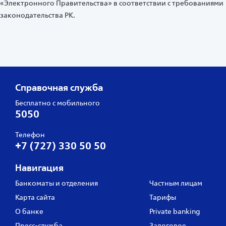
«Электронного Правительства» в соответствии с требованиями
законодательства РК.
Справочная служба
Бесплатно с мобильного
5050
Телефон
+7 (727) 330 50 50
Навигация
Банкоматы и отделения
Частным лицам
Карта сайта
Тарифы
О банке
Private banking
Пресс‑служба
Залоговое