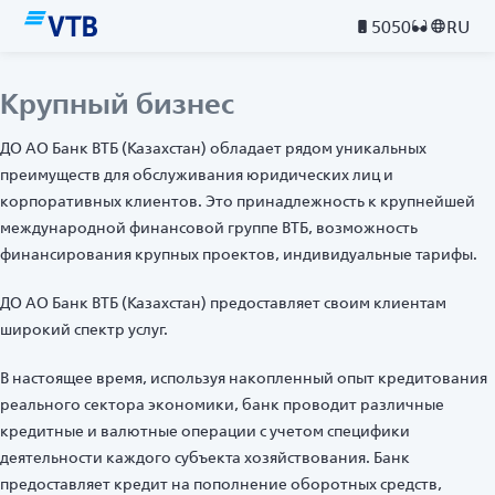
5050
RU
Крупный бизнес
ДО АО Банк ВТБ (Казахстан) обладает рядом уникальных
преимуществ для обслуживания юридических лиц и
корпоративных клиентов. Это принадлежность к крупнейшей
международной финансовой группе ВТБ, возможность
финансирования крупных проектов, индивидуальные тарифы.
ДО АО Банк ВТБ (Казахстан) предоставляет своим клиентам
широкий спектр услуг.
В настоящее время, используя накопленный опыт кредитования
реального сектора экономики, банк проводит различные
кредитные и валютные операции с учетом специфики
деятельности каждого субъекта хозяйствования. Банк
предоставляет кредит на пополнение оборотных средств,