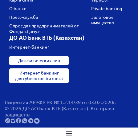
Карта сайта
Тарифы
О банке
Private banking
Пресс‑служба
Залоговое
имущество
Опрос для предпринимателей от
Фонда «Даму»
ДО АО Банк ВТБ (Казахстан)
Интернет-банкинг
Для физических лиц
Интернет банкинг
для субъектов бизнеса
Лицензия АРРФР РК № 1.2.14/39 от 03.02.2020г.
© 2026 ДО АО Банк ВТБ (Казахстан). Все права
защищены
Поиск по сайту