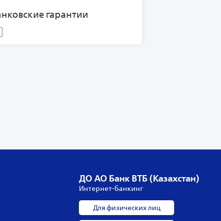
анковские гарантии
ДО АО Банк ВТБ (Казахстан)
Интернет-банкинг
Для физических лиц