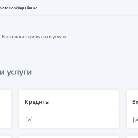
ivate Banking
О банке
Банковские продукты и услуги
и услуги
Кредиты
В