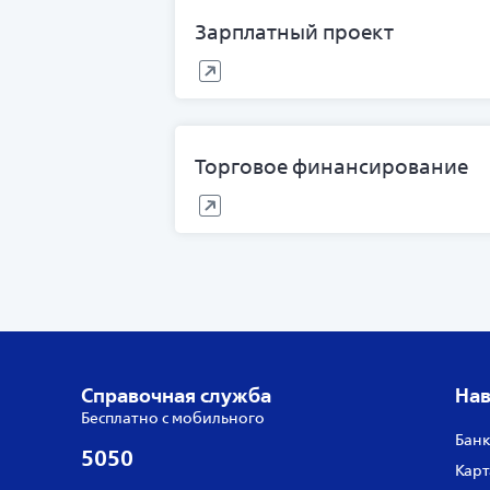
Зарплатный проект
Торговое финансирование
Справочная служба
Нав
Бесплатно с мобильного
Банк
5050
Карт