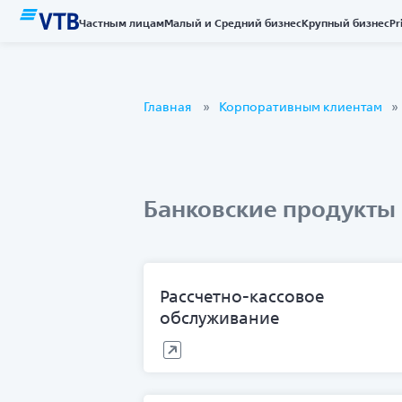
Частным лицам
Малый и Средний бизнес
Крупный бизнес
Pr
Главная
Корпоративным клиентам
Банковские продукты 
Рассчетно-кассовое
обслуживание