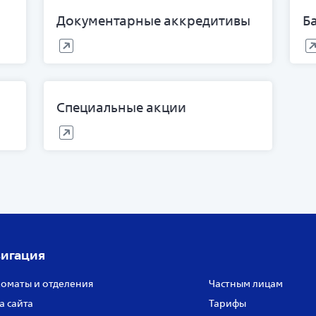
Документарные аккредитивы
Б
Специальные акции
игация
оматы и отделения
Частным лицам
а сайта
Тарифы