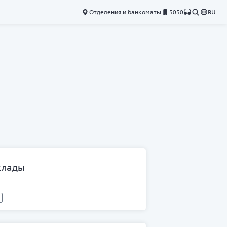
Отделения и банкоматы
5050
RU
клады