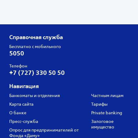
Справочная служба
Бесплатно с мобильного
5050
Телефон
+7 (727) 330 50 50
Навигация
Банкоматы и отделения
Частным лицам
Карта сайта
Тарифы
О банке
Private banking
Пресс‑служба
Залоговое
имущество
Опрос для предпринимателей от
Фонда «Даму»