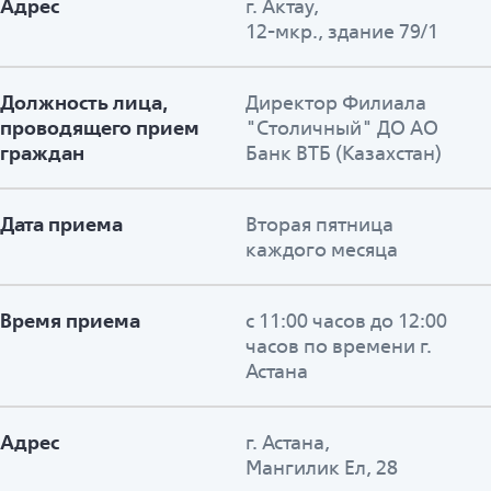
Адрес
г. Актау,
12-мкр., здание 79/1
Должность лица,
Директор Филиала
проводящего прием
"Столичный" ДО АО
граждан
Банк ВТБ (Казахстан)
Дата приема
Вторая пятница
каждого месяца
Время приема
с 11:00 часов до 12:00
часов по времени г.
Астана
Адрес
г. Астана,
Мангилик Ел, 28