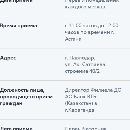
каждого месяца
Время приема
с 11:00 часов до 12:00
часов по времени г.
Астана
Адрес
г. Павлодар,
ул. Ак. Сатпаева,
строение 40/2
Должность лица,
Директор Филиала ДО
проводящего прием
АО Банк ВТБ
граждан
(Казахстан) в
г.Караганда
Дата приема
Первый вторник