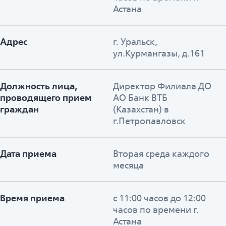
Астана
Адрес
г. Уральск,
ул.Курмангазы, д.161
Должность лица,
Директор Филиала ДО
проводящего прием
АО Банк ВТБ
граждан
(Казахстан) в
г.Петропавловск
Дата приема
Вторая среда каждого
месяца
Время приема
с 11:00 часов до 12:00
часов по времени г.
Астана