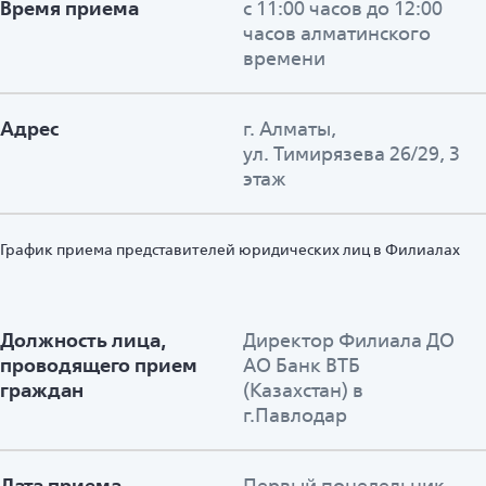
Время приема
с 11:00 часов до 12:00
часов алматинского
времени
Адрес
г. Алматы,
ул. Тимирязева 26/29, 3
этаж
График приема представителей юридических лиц в Филиалах
Должность лица,
Директор Филиала ДО
проводящего прием
АО Банк ВТБ
граждан
(Казахстан) в
г.Павлодар
Дата приема
Первый понедельник