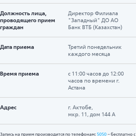
Должность лица,
Директор Филиала
проводящего прием
"Западный" ДО АО
граждан
Банк ВТБ (Казахстан)
Дата приема
Третий понедельник
каждого месяца
Время приема
с 11:00 часов до 12:00
часов по времени г.
Астана
Адрес
г. Актобе,
мкр. 11, дом 144 А
Запись на прием производится по телефонам:
5050
– бесплатно с