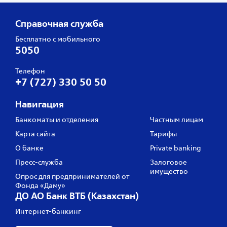
Справочная служба
Бесплатно с мобильного
5050
Телефон
+7 (727) 330 50 50
Навигация
Банкоматы и отделения
Частным лицам
Карта сайта
Тарифы
О банке
Private banking
Пресс‑служба
Залоговое
имущество
Опрос для предпринимателей от
Фонда «Даму»
ДО АО Банк ВТБ (Казахстан)
Интернет-банкинг