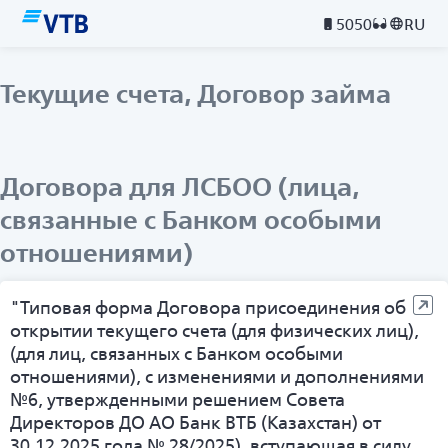
5050
RU
Текущие счета, Договор займа
Договора для ЛСБОО (лица,
связанные с Банком особыми
отношениями)
"Типовая форма Договора присоединения об
открытии текущего счета (для физических лиц),
(для лиц, связанных с Банком особыми
отношениями), с изменениями и дополнениями
№6, утвержденными решением Совета
Директоров ДО АО Банк ВТБ (Казахстан) от
30.12.2025 года № 28/2025), вступающая в силу