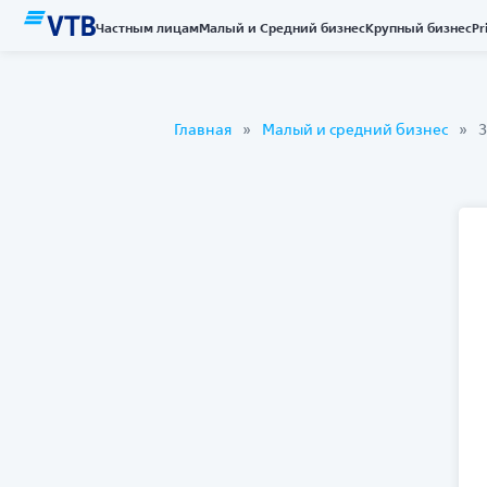
Частным лицам
Малый и Средний бизнес
Крупный бизнес
Pr
Главная
Малый и средний бизнес
З