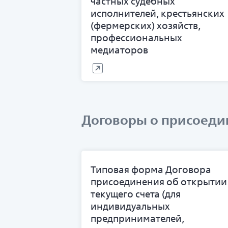
частных судебных
исполнителей, крестьянских
(фермерских) хозяйств,
профессиональных
медиаторов
Договоры о присоедин
Типовая форма Договора
присоединения об открытии
текущего счета (для
индивидуальных
предпринимателей,