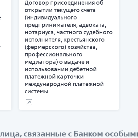
Договор присоединения об
открытии текущего счета
е
(индивидуального
предпринимателя, адвоката,
нотариуса, частного судебного
исполнителя, крестьянского
т
(фермерского) хозяйства,
профессионального
медиатора) о выдаче и
использовании дебетной
платежной карточки
международной платежной
системы
(лица, связанные с Банком особы