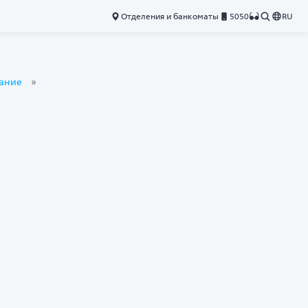
Отделения и банкоматы
5050
RU
вание