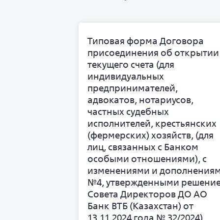
Типовая форма Договора
присоединения об открытии
текущего счета (для
индивидуальных
предпринимателей,
адвокатов, нотариусов,
частных судебных
исполнителей, крестьянских
(фермерских) хозяйств, (для
лиц, связанных с Банком
особыми отношениями), с
изменениями и дополнения
№4, утвержденными решени
Совета Директоров ДО АО
Банк ВТБ (Казахстан) от
13.11.2024 года № 32/2024),