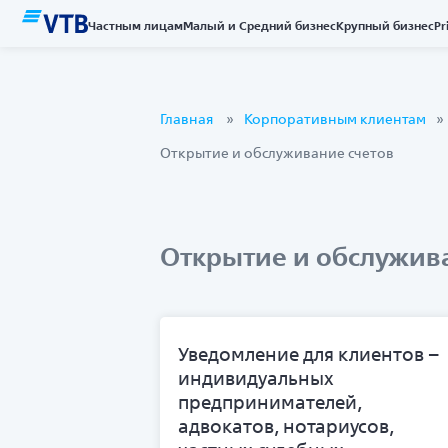
Частным лицам
Малый и Средний бизнес
Крупный бизнес
Pr
Главная
Корпоративным клиентам
Открытие и обслуживание счетов
Открытие и обслужив
Уведомление для клиентов –
индивидуальных
предпринимателей,
адвокатов, нотариусов,