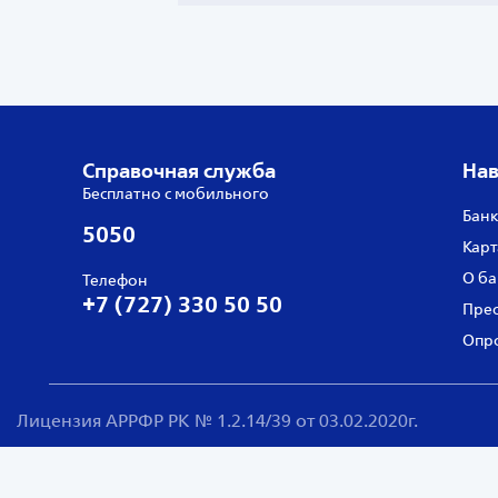
Справочная служба
Нав
Бесплатно с мобильного
Банк
5050
Карт
О ба
Телефон
+7 (727) 330 50 50
Прес
Опро
Лицензия АРРФР РК № 1.2.14/39 от 03.02.2020г.