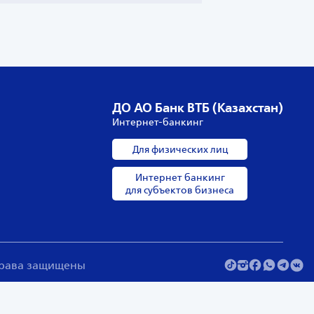
ДО АО Банк ВТБ (Казахстан)
Интернет-банкинг
Для физических лиц
Интернет банкинг
для субъектов бизнеса
 права защищены