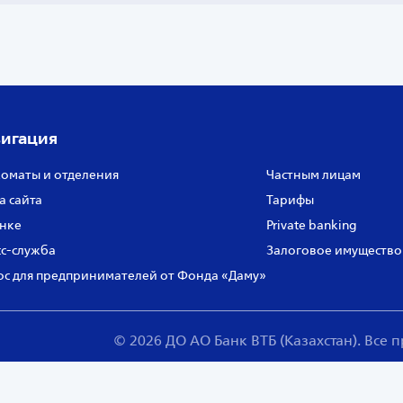
игация
оматы и отделения
Частным лицам
а сайта
Тарифы
нке
Private banking
с‑служба
Залоговое имущество
с для предпринимателей от Фонда «Даму»
© 2026 ДО АО Банк ВТБ (Казахстан). Все