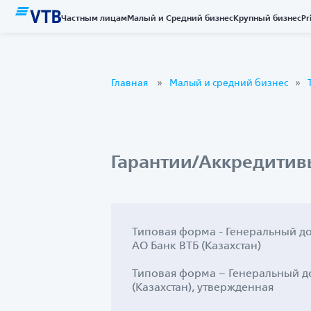
Частным лицам
Малый и Средний бизнес
Крупный бизнес
Pr
Главная
Малый и средний бизнес
Гарантии/Аккредитив
Типовая форма - Генеральный до
АО Банк ВТБ (Казахстан)
Типовая форма – Генеральный до
(Казахстан), утвержденная