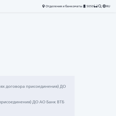
Отделения и банкоматы
5050
RU
иях договора присоединения) ДО
присоединения) ДО АО Банк ВТБ