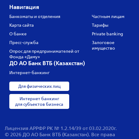
Навигация
Банкоматы и отделения
Частным лицам
Карта сайта
Тарифы
О банке
Private banking
Пресс‑служба
Залоговое
имущество
Опрос для предпринимателей от
Фонда «Даму»
ДО АО Банк ВТБ (Казахстан)
Интернет-банкинг
Для физических лиц
Интернет банкинг
для субъектов бизнеса
Лицензия АРРФР РК № 1.2.14/39 от 03.02.2020г.
© 2026 ДО АО Банк ВТБ (Казахстан). Все права