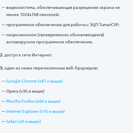
видеосистема, обеспечивающая разрешение экрана не
менее 1024x768 пикселей;
программное обеспечение для работы с ЭЦП TumarCSP;
лицензионное (своевременно обновляющееся)
антивирусное программное обеспечение.
2
. доступ к сети Интернет.
3.
один из ниже перечисленных веб-браузеров:
Google Chrome (v47 и выше)
Opera (v36 и выше)
Mozilla Firefox (v44 и выше)
Internet Explorer (v10 и выше)
Safari (v9 и выше)