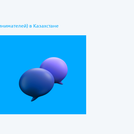
нимателей) в Казахстане