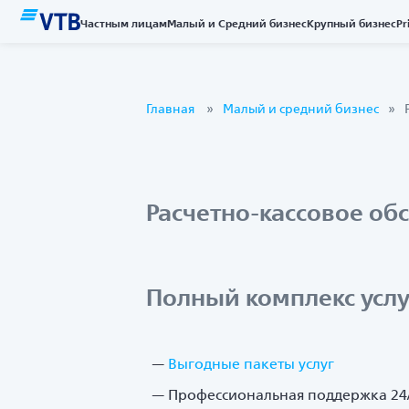
Частным лицам
Малый и Средний бизнес
Крупный бизнес
Pr
Главная
Малый и средний бизнес
Расчетно-кассовое об
Полный комплекс услу
Выгодные пакеты услуг
Профессиональная поддержка 24