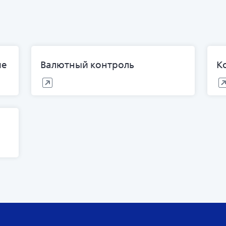
ие
Валютный контроль
К