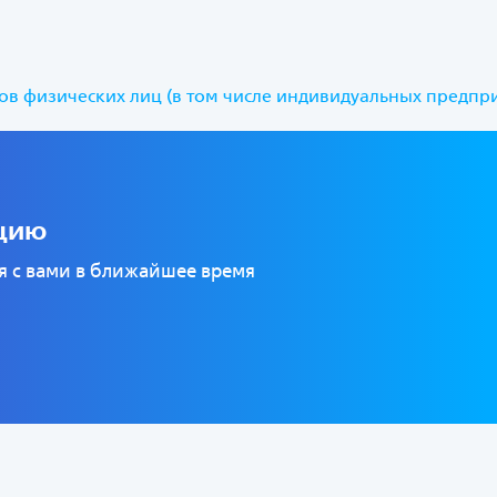
ов физических лиц (в том числе индивидуальных предпри
ацию
ся с вами в ближайшее время