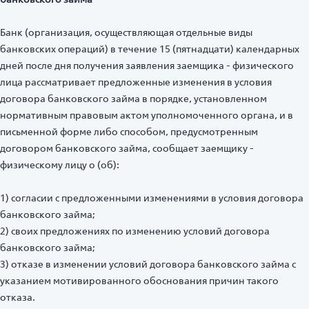
Банк (организация, осуществляющая отдельные виды
банковских операций) в течение 15 (пятнадцати) календарных
дней после дня получения заявления заемщика - физического
лица рассматривает предложенные изменения в условия
договора банковского займа в порядке, установленном
нормативным правовым актом уполномоченного органа, и в
письменной форме либо способом, предусмотренным
договором банковского займа, сообщает заемщику -
физическому лицу о (об):
1) согласии с предложенными изменениями в условия договора
банковского займа;
2) своих предложениях по изменению условий договора
банковского займа;
3) отказе в изменении условий договора банковского займа с
указанием мотивированного обоснования причин такого
отказа.