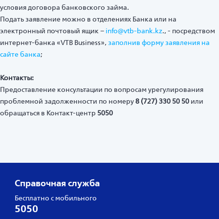
условия договора банковского займа.
Подать заявление можно в отделениях Банка или на
электронный почтовый ящик –
info@vtb-bank.kz
., - посредством
интернет-банка «VTB Business»,
заполнив форму заявления на
сайте банка
;
Контакты:
Предоставление консультации по вопросам урегулирования
проблемной задолженности по номеру
8 (727) 330 50 50
или
обращаться в Контакт-центр
5050
Справочная служба
Бесплатно с мобильного
5050