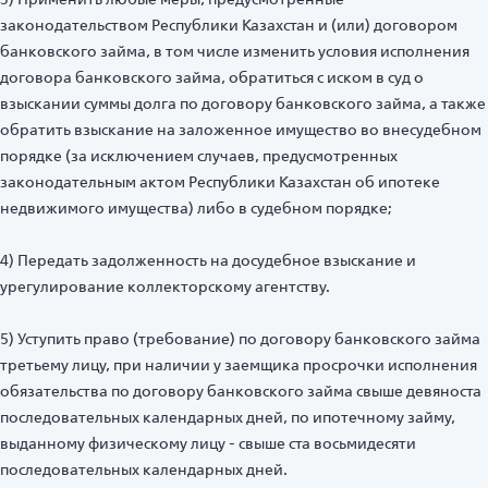
законодательством Республики Казахстан и (или) договором
банковского займа, в том числе изменить условия исполнения
договора банковского займа, обратиться с иском в суд о
взыскании суммы долга по договору банковского займа, а также
обратить взыскание на заложенное имущество во внесудебном
порядке (за исключением случаев, предусмотренных
законодательным актом Республики Казахстан об ипотеке
недвижимого имущества) либо в судебном порядке;
4) Передать задолженность на досудебное взыскание и
урегулирование коллекторскому агентству.
5) Уступить право (требование) по договору банковского займа
третьему лицу, при наличии у заемщика просрочки исполнения
обязательства по договору банковского займа свыше девяноста
последовательных календарных дней, по ипотечному займу,
выданному физическому лицу - свыше ста восьмидесяти
последовательных календарных дней.