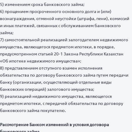
5) изменением срока банковского займа;
6) прощением просроченного основного долга и (или)
вознаграждения, отменой неустойки (штрафа, пени), комиссий
и иных платежей, связанных с обслуживанием банковского
займа;
7) самостоятельной реализацией залогодателем недвижимого
имущества, являющегося предметом ипотеки, в порядке,
предусмотренном статьей 20-1 Закона Республики Казахстан
«Об ипотеке недвижимого имущества»;
8) представлением отступного взамен исполнения
обязательства по договору банковского займа путем передачи
банку (организации, осуществляющей отдельные виды
банковских операций) залогового имущества;
9) реализацией недвижимого имущества, являющегося
предметом ипотеки, с передачей обязательства по договору
банковского займа покупателю.
Рассмотрение Банком изменений в условия договора
банковского займа