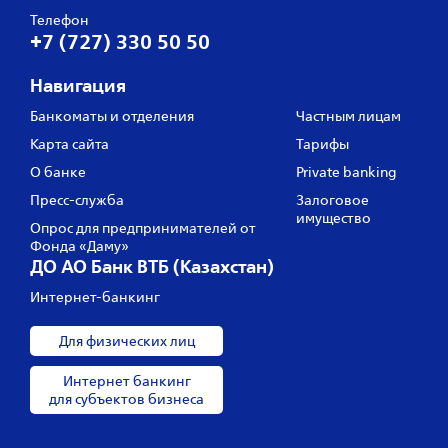
Телефон
+7 (727) 330 50 50
Навигация
Банкоматы и отделения
Частным лицам
Карта сайта
Тарифы
О банке
Private banking
Пресс‑служба
Залоговое
имущество
Опрос для предпринимателей от
Фонда «Даму»
ДО АО Банк ВТБ (Казахстан)
Интернет-банкинг
Для физических лиц
Интернет банкинг
для субъектов бизнеса