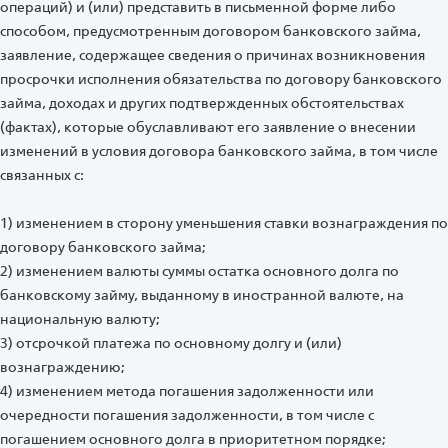
операций) и (или) представить в письменной форме либо
способом, предусмотренным договором банковского займа,
заявление, содержащее сведения о причинах возникновения
просрочки исполнения обязательства по договору банковского
займа, доходах и других подтвержденных обстоятельствах
(фактах), которые обуславливают его заявление о внесении
изменений в условия договора банковского займа, в том числе
связанных с:
1) изменением в сторону уменьшения ставки вознаграждения по
договору банковского займа;
2) изменением валюты суммы остатка основного долга по
банковскому займу, выданному в иностранной валюте, на
национальную валюту;
3) отсрочкой платежа по основному долгу и (или)
вознаграждению;
4) изменением метода погашения задолженности или
очередности погашения задолженности, в том числе с
погашением основного долга в приоритетном порядке;