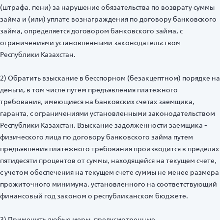
(штрафа, пени) за нарушение обязательства по возврату суммы
займа и (или) уплате вознаграждения по договору банковского
займа, определяется договором банковского займа, с
ограничениями установленными законодательством
Республики Казахстан.
2) Обратить взыскание в бесспорном (безакцептном) порядке на
деньги, в том числе путем предъявления платежного
требования, имеющиеся на банковских счетах заемщика,
гаранта, с ограничениями установленными законодательством
Республики Казахстан. Взыскание задолженности заемщика -
физического лица по договору банковского займа путем
предъявления платежного требования производится в пределах
пятидесяти процентов от суммы, находящейся на текущем счете,
с учетом обеспечения на текущем счете суммы не менее размера
прожиточного минимума, установленного на соответствующий
финансовый год законом о республиканском бюджете.
3) Применить любые меры, предусмотренные