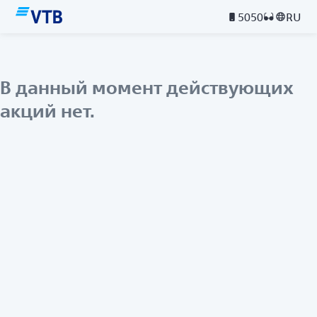
5050
RU
В данный момент действующих
акций нет.