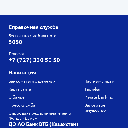
Справочная служба
Бесплатно с мобильного
5050
Телефон
+7 (727) 330 50 50
Навигация
Банкоматы и отделения
Частным лицам
Карта сайта
Тарифы
О банке
Private banking
Пресс‑служба
Залоговое
имущество
Опрос для предпринимателей от
Фонда «Даму»
ДО АО Банк ВТБ (Казахстан)