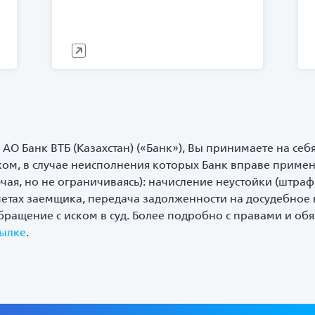
 АО Банк ВТБ (Казахстан) («Банк»), Вы принимаете на себ
ком, в случае неисполнения которых Банк вправе приме
ая, но не ограничиваясь): начисление неустойки (штраф
четах заемщика, передача задолженности на досудебное
обращение с иском в суд. Более подробно с правами и об
сылке
.