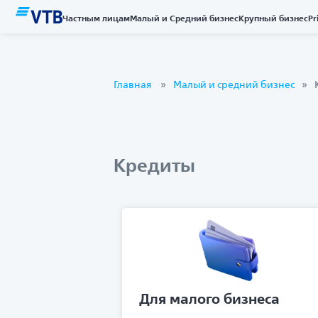
Частным лицам
Малый и Средний бизнес
Крупный бизнес
Pr
Главная
Малый и средний бизнес
Кредиты
Для малого бизнеса