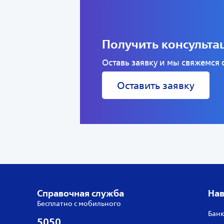
Получить консульт
Оставь заявку и мы свяжемся
Оставить заявку
Справочная служба
Нав
Бесплатно с мобильного
Банк
5050