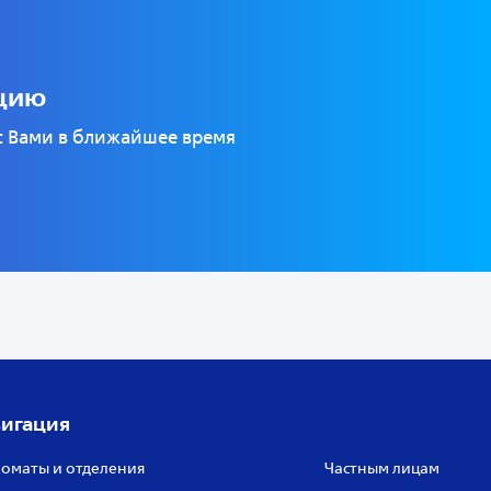
ацию
 с Вами в ближайшее время
игация
оматы и отделения
Частным лицам