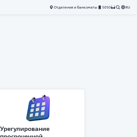
Отделения и банкоматы
5050
RU
Урегулирование
просроченной