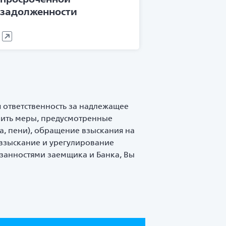
задолженности
я ответственность за надлежащее
нить меры, предусмотренные
а, пени), обращение взыскания на
 взыскание и урегулирование
язанностями заемщика и Банка, Вы