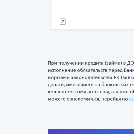
При получении кредита (займа) в ДО
исполнение обязательств перед Бан
нормами законодательства РК (включ
деньги, имеющиеся на банковских с
коллекторскому агентству, а также 
можете ознакомиться, перейдя по
с