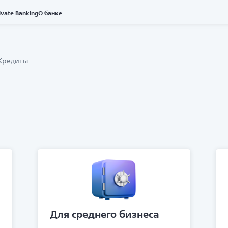
ivate Banking
О банке
Кредиты
Для среднего бизнеса