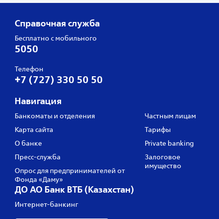
Справочная служба
Бесплатно с мобильного
5050
Телефон
+7 (727) 330 50 50
Навигация
Банкоматы и отделения
Частным лицам
Карта сайта
Тарифы
О банке
Private banking
Пресс‑служба
Залоговое
имущество
Опрос для предпринимателей от
Фонда «Даму»
ДО АО Банк ВТБ (Казахстан)
Интернет-банкинг