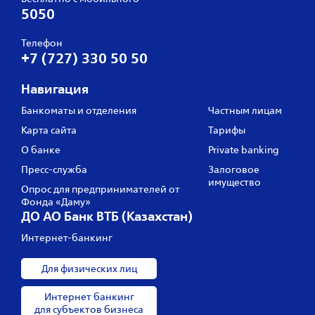
5050
Телефон
+7 (727) 330 50 50
Навигация
Банкоматы и отделения
Частным лицам
Карта сайта
Тарифы
О банке
Private banking
Пресс‑служба
Залоговое
имущество
Опрос для предпринимателей от
Фонда «Даму»
ДО АО Банк ВТБ (Казахстан)
Интернет-банкинг
Для физических лиц
Интернет банкинг
для субъектов бизнеса