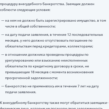
процедуру внесудебного банкротства. Заемщик должен
соблюсти следующие условия:
на нем не должно быть зарегистрировано имущество, в том
числе в общей собственности;
на дату подачи заявления, в течение 12 последовательных
месяцев, у него должно отсутствовать погашение по
обязательствам перед кредиторами, коллекторами;
в отношении должника проведены процедуры по
урегулированию или взысканию неисполненных
обязательств по кредитному договору в сроки, не
превышающие 18 месяцев с момента возникновения
просроченной задолженности;
банкротство не применялось им в течение 7 лет на дату
подачи заявления.
К внесудебному банкротству также могут обратиться заемщики-
физические лица, которые не погашали свою задолженность