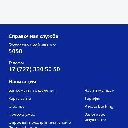
Справочная служба
Бесплатно с мобильного
5050
Телефон
+7 (727) 330 50 50
Навигация
Банкоматы и отделения
Частным лицам
Карта сайта
Тарифы
О банке
Private banking
Пресс‑служба
Залоговое
имущество
Опрос для предпринимателей от
Фонда «Даму»