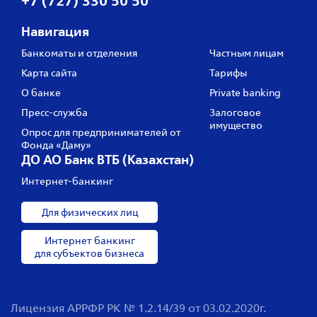
+7 (727) 330 50 50
Навигация
Банкоматы и отделения
Частным лицам
Карта сайта
Тарифы
О банке
Private banking
Пресс‑служба
Залоговое
имущество
Опрос для предпринимателей от
Фонда «Даму»
ДО АО Банк ВТБ (Казахстан)
Интернет-банкинг
Для физических лиц
Интернет банкинг
для субъектов бизнеса
Лицензия АРРФР РК № 1.2.14/39 от 03.02.2020г.