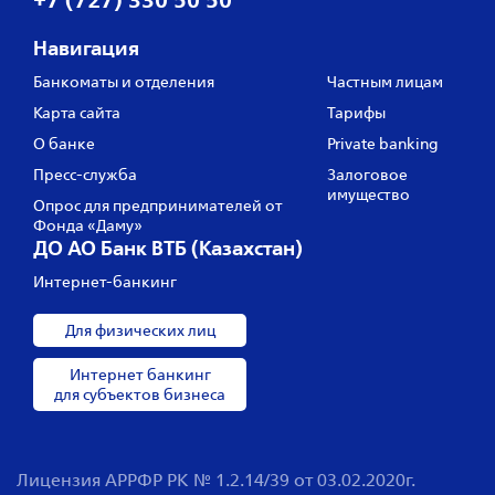
Навигация
Банкоматы и отделения
Частным лицам
Карта сайта
Тарифы
О банке
Private banking
Пресс‑служба
Залоговое
имущество
Опрос для предпринимателей от
Фонда «Даму»
ДО АО Банк ВТБ (Казахстан)
Интернет-банкинг
Для физических лиц
Интернет банкинг
для субъектов бизнеса
Лицензия АРРФР РК № 1.2.14/39 от 03.02.2020г.