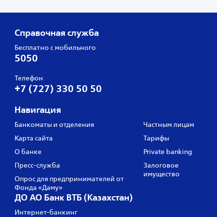
Справочная служба
Бесплатно с мобильного
5050
Телефон
+7 (727) 330 50 50
Навигация
Банкоматы и отделения
Частным лицам
Карта сайта
Тарифы
О банке
Private banking
Пресс‑служба
Залоговое
имущество
Опрос для предпринимателей от
Фонда «Даму»
ДО АО Банк ВТБ (Казахстан)
Интернет-банкинг