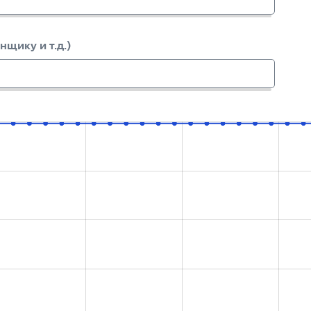
нщику и т.д.)