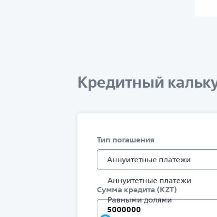
Кредитный кальк
Тип погашения
Аннуитетные платежи
Аннуитетные платежи
Сумма кредита (KZT)
Равными долями