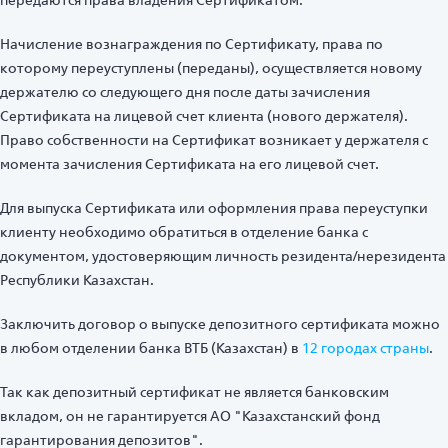
передаются права владения Сертификатом.
Начисление вознаграждения по Сертификату, права по
которому переуступлены (переданы), осуществляется новому
держателю со следующего дня после даты зачисления
Сертификата на лицевой счет клиента (нового держателя).
Право собственности на Сертификат возникает у держателя с
момента зачисления Сертификата на его лицевой счет.
Для выпуска Сертификата или оформления права переуступки
клиенту необходимо обратиться в отделение банка с
документом, удостоверяющим личность резидента/нерезидента
Республики Казахстан.
Заключить договор о выпуске депозитного сертификата можно
в любом отделении банка ВТБ (Казахстан) в
12 городах страны
.
Так как депозитный сертификат не является банковским
вкладом, он не гарантируется АО "Казахстанский фонд
гарантирования депозитов".