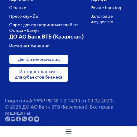
О банке
Private banking
Пресс‑служба
Залоговое
имущество
Опрос для предпринимателей от
Фонда «Даму»
ДО АО Банк ВТБ (Казахстан)
Интернет-банкинг
Для физических лиц
Интернет банкинг
для субъектов бизнеса
Лицензия АРРФР РК № 1.2.14/39 от 03.02.2020г.
© 2026 ДО АО Банк ВТБ (Казахстан). Все права
защищены
Поиск по сайту