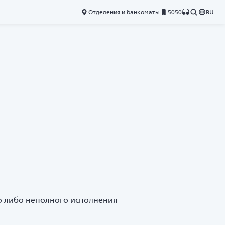
Отделения и банкоматы
5050
RU
о либо неполного исполнения