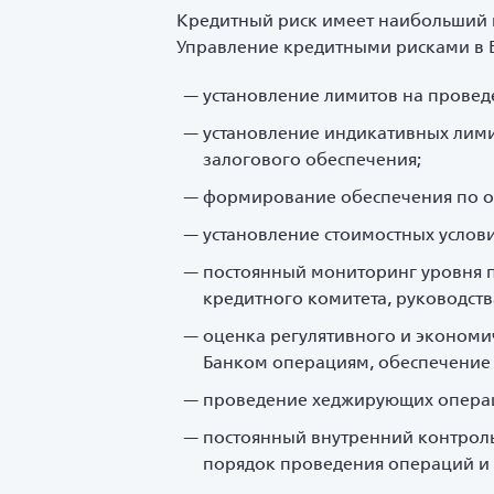
Кредитный риск имеет наибольший в
Управление кредитными рисками в 
установление лимитов на провед
установление индикативных лими
залогового обеспечения;
формирование обеспечения по о
установление стоимостных услов
постоянный мониторинг уровня п
кредитного комитета, руководст
оценка регулятивного и эконом
Банком операциям, обеспечение 
проведение хеджирующих опера
постоянный внутренний контрол
порядок проведения операций и 