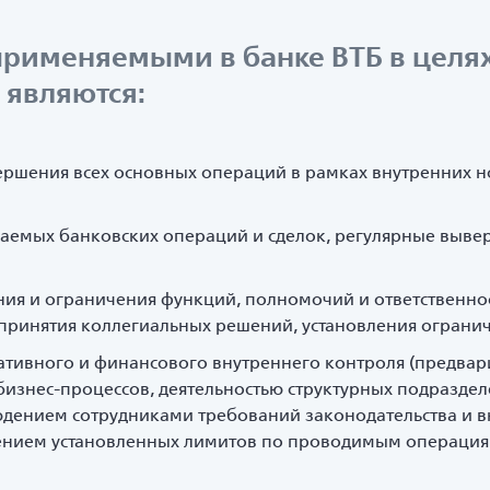
рименяемыми в банке ВТБ в цел
 являются:
ершения всех основных операций в рамках внутренних 
аемых банковских операций и сделок, регулярные выве
я и ограничения функций, полномочий и ответственнос
принятия коллегиальных решений, установления ограни
тивного и финансового внутреннего контроля (предвари
бизнес-процессов, деятельностью структурных подразд
юдением сотрудниками требований законодательства и 
ением установленных лимитов по проводимым операция