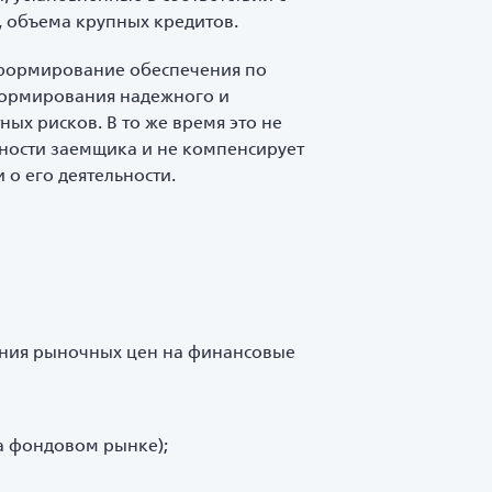
 объема крупных кредитов.
формирование обеспечения по
 формирования надежного и
ых рисков. В то же время это не
ности заемщика и не компенсирует
 о его деятельности.
ения рыночных цен на финансовые
а фондовом рынке);