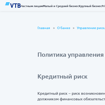
Частным лицам
Малый и Средний бизнес
Крупный бизнес
Pr
Главная
О банке
Управление риск
Политика управления
Кредитный риск
Кредитный риск – риск возникнове
должником финансовых обязательств