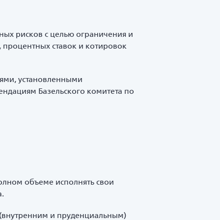
ных рисков с целью ограничения и
 процентных ставок и котировок
иями, установленными
ендациям Базельского комитета по
полном объеме исполнять свои
.
 (внутренним и пруденциальным)