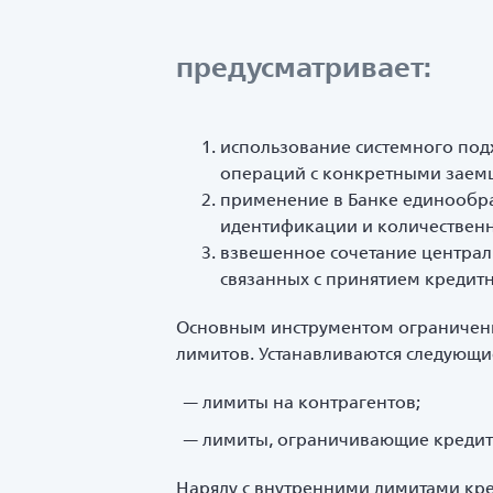
предусматривает:
использование системного подх
операций с конкретными заемщ
применение в Банке единообра
идентификации и количественн
взвешенное сочетание центра
связанных с принятием кредитн
Основным инструментом ограничени
лимитов. Устанавливаются следующи
лимиты на контрагентов;
лимиты, ограничивающие кредит
Наряду с внутренними лимитами кре