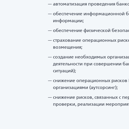
автоматизация проведения банк
обеспечение информационной бе
информации;
обеспечение физической безопас
страхование операционных риско
возмещения;
создание необходимых организа
деятельности при совершении ба
ситуаций);
снижение операционных рисков Б
организациями (аутсорсинг);
снижение рисков, связанных с п
проверки, реализации мероприя