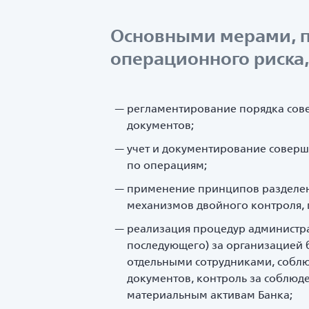
Основными мерами, п
операционного риска,
регламентирование порядка сов
документов;
учет и документирование соверш
по операциям;
применение принципов разделени
механизмов двойного контроля, 
реализация процедур администра
последующего) за организацией 
отдельными сотрудниками, собл
документов, контроль за соблюд
материальным активам Банка;