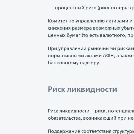
процентный риск (риск потерь в 
Комитет по управлению активами и 
снижения размера возможных убытко
ценных бумаг (то есть валютного, п
При управлении рыночными рисками 
нормативными актами АФН, а также 
банковскому надзору.
Риск ликвидности
Риск ликвидности – риск, потенциа
обязательства, возникающий при не
Поддержание соответствия структур