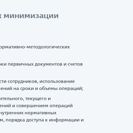
ях минимизации
нормативно-методологических
рки первичных документов и счетов
ти сотрудников, использование
чений на сроки и объемы операций;
тельного, текущего и
елений и совершением операций
внутренних нормативных
м, порядка доступа к информации и