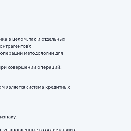
ка в целом, так и отдельных
онтрагентов);
 операций методологии для
при совершении операций,
 является система кредитных
изнаку.
 установленные в соответствии с