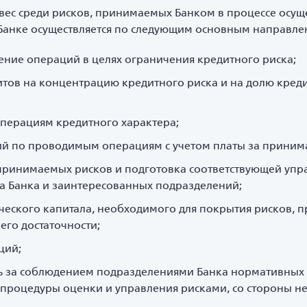
ес среди рисков, принимаемых Банком в процессе осуще
Банке осуществляется по следующим основным направле
ение операций в целях ограничения кредитного риска;
тов на концентрацию кредитного риска и на долю кред
перациям кредитного характера;
ий по проводимым операциям с учетом платы за приним
ринимаемых рисков и подготовка соответствующей упра
ва Банка и заинтересованных подразделений;
ического капитала, необходимого для покрытия рисков
его достаточности;
ций;
ь за соблюдением подразделениями Банка нормативных
процедуры оценки и управления рисками, со стороны н