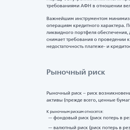
требованиями АФН в отношении вел
Важнейшим инструментом минимиза
операциям кредитного характера. П
ликвидного портфеля обеспечения, 
снимает требования о проведении 
недостаточность платеже- и кредито
Рыночный риск
Рыночный риск – риск возникновен
активы (прежде всего, ценные бумаг
К рыночным рискам относятся:
фондовый риск (риск потерь в р
валютный риск (риск потерь в ре