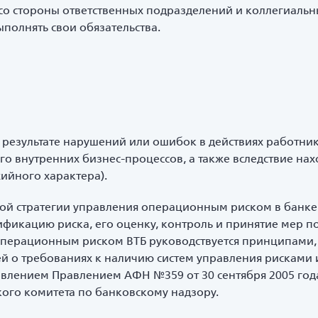
со стороны ответственных подразделений и коллегиальн
полнять свои обязательства.
 результате нарушений или ошибок в действиях работн
о внутренних бизнес-процессов, а также вследствие нах
ийного характера).
ой стратегии управления операционным риском в банке
икацию риска, его оценку, контроль и принятие мер по
операционным риском ВТБ руководствуется принципами
ей о требованиях к наличию систем управления рисками 
овлением Правлением АФН №359 от 30 сентября 2005 года
ого комитета по банковскому надзору.