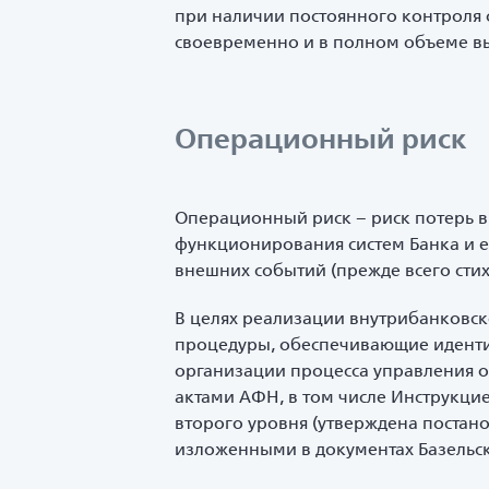
при наличии постоянного контроля 
своевременно и в полном объеме вы
Операционный риск
Операционный риск – риск потерь в
функционирования систем Банка и ег
внешних событий (прежде всего стих
В целях реализации внутрибанковск
процедуры, обеспечивающие идентиф
организации процесса управления 
актами АФН, в том числе Инструкци
второго уровня (утверждена постан
изложенными в документах Базельск