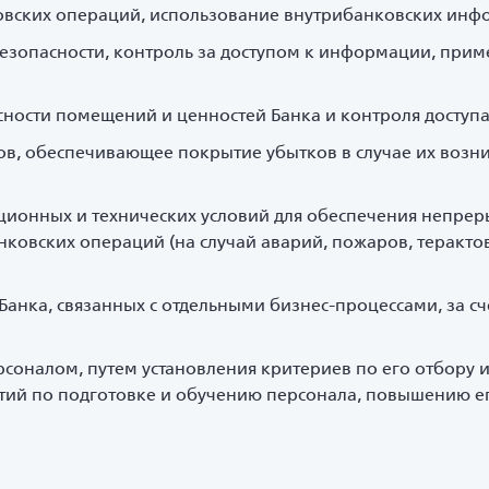
овских операций, использование внутрибанковских инф
зопасности, контроль за доступом к информации, при
ности помещений и ценностей Банка и контроля доступа
в, обеспечивающее покрытие убытков в случае их возни
ционных и технических условий для обеспечения непре
нковских операций (на случай аварий, пожаров, теракто
анка, связанных с отдельными бизнес-процессами, за с
ерсоналом, путем установления критериев по его отбору
тий по подготовке и обучению персонала, повышению е