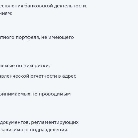
ствления банковской деятельности.
ниям:
итного портфеля, не имеющего
аемые по ним риски;
вленческой отчетности в адрес
, принимаемых по проводимым
 документов, регламентирующих
езависимого подразделения.