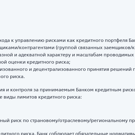
ода к управлению рисками как кредитного портфеля Бан
иками/контрагентами (группой связанных заемщиков/к
зной и адекватной характеру и масштабам проводимых
ой оценки кредитного риска;
лизованного и децентрализованного принятия решений 
ого риска.
я и контроля за принимаемым Банком кредитным риском
е виды лимитов кредитного риска:
ный риск по страновому/отраслевому/региональному пр
дитного риска, Банк соблюдает обязательные нормативы,