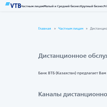
Частным лицам
Малый и Средний бизнес
Крупный бизнес
Pr
Главная
Частным лицам
Дистанци
Дистанционное обслу
Банк ВТБ (Казахстан) предлагает Ва
Каналы дистанционно