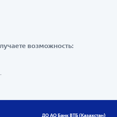
лучаете возможность:
.
ДО АО Банк ВТБ (Казахстан)