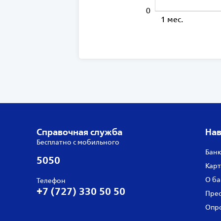
0
1 мес.
Справочная служба
Нав
Бесплатно с мобильного
Банк
5050
Карт
О ба
Телефон
+7 (727) 330 50 50
Прес
Опро