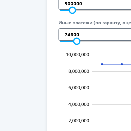
Иные платежи (по гаранту, оце
12,000,000
-2,000,000
-1,000,000
-4,000,000
1,000,000
3,000,000
5,000,000
10,000,000
8,000,000
6,000,000
10,000,000
4,000,000
2,000,000