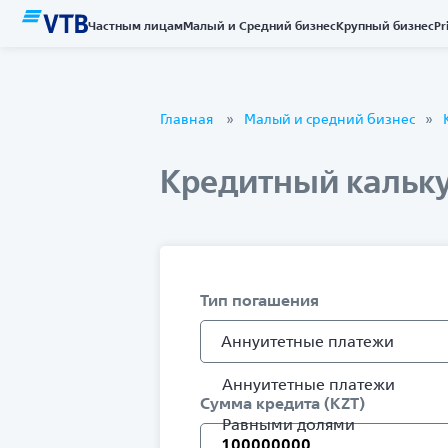
Частным лицам
Малый и Средний бизнес
Крупный бизнес
Pr
Главная
Малый и средний бизнес
Кредитный кальк
Тип погашения
Аннуитетные платежи
Аннуитетные платежи
Сумма кредита (KZT)
Равными долями