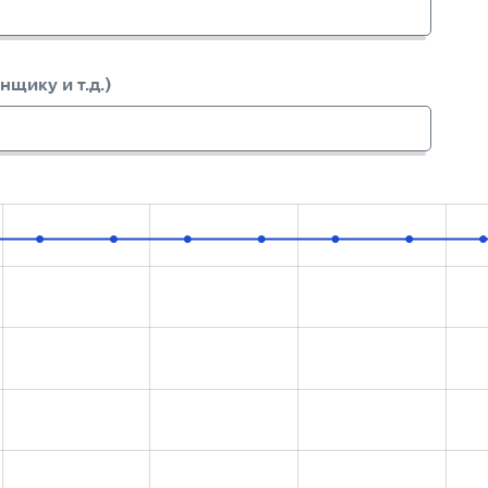
нщику и т.д.)