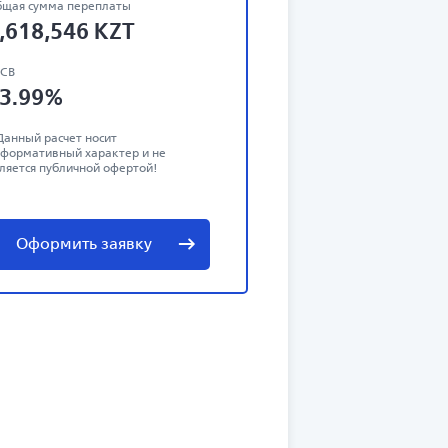
щая сумма переплаты
,618,546
KZT
ЭСВ
3.99
%
Данный расчет носит
формативный характер и не
ляется публичной офертой!
Оформить заявку