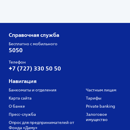
Справочная служба
Бесплатно с мобильного
5050
Телефон
+7 (727) 330 50 50
Навигация
Банкоматы и отделения
Частным лицам
Карта сайта
Тарифы
О банке
Private banking
Пресс‑служба
Залоговое
имущество
Опрос для предпринимателей от
Фонда «Даму»