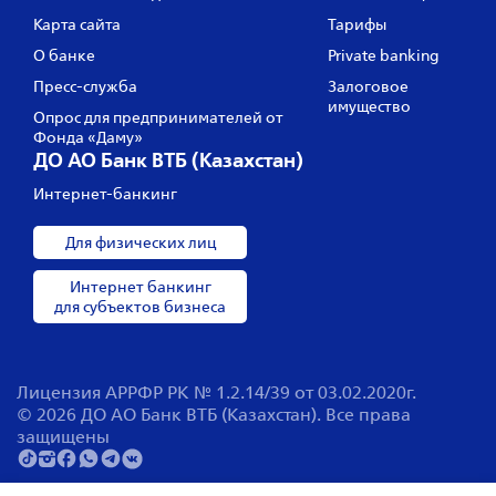
Карта сайта
Тарифы
О банке
Private banking
Пресс‑служба
Залоговое
имущество
Опрос для предпринимателей от
Фонда «Даму»
ДО АО Банк ВТБ (Казахстан)
Интернет-банкинг
Для физических лиц
Интернет банкинг
для субъектов бизнеса
Лицензия АРРФР РК № 1.2.14/39 от 03.02.2020г.
© 2026 ДО АО Банк ВТБ (Казахстан). Все права
защищены