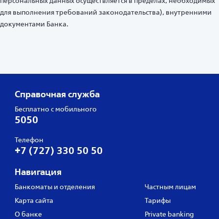
персональных данных осуществляется в пределах, необходимых
для выполнения требований законодательства), внутренними
документами Банка.
Справочная служба
Бесплатно с мобильного
5050
Телефон
+7 (727) 330 50 50
Навигация
Банкоматы и отделения
Частным лицам
Карта сайта
Тарифы
О банке
Private banking