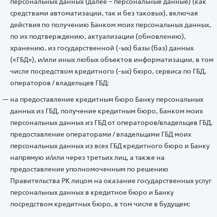
персональных данных (далее – персональные данные) (как
средствами автоматизации, так и без таковых), включая
действия по получению Банком моих персональных данных,
по их подтверждению, актуализации (обновлению),
хранению, из государственной (-ых) базы (баз) данных
(«ГБД»), и/или иных любых объектов информатизации, в том
числе посредством кредитного (-ых) бюро, сервиса по ГБД,
операторов / владельцев ГБД;
на предоставление кредитным бюро Банку персональных
данных из ГБД, получение кредитным бюро, Банком моих
персональных данных из ГБД от операторов/владельцев ГБД,
предоставление операторами / владельцами ГБД моих
персональных данных из всех ГБД кредитного бюро и Банку
напрямую и/или через третьих лиц, а также на
предоставление уполномоченным по решению
Правительства РК лицом на оказание государственных услуг
персональных данных в кредитное бюро и Банку
посредством кредитных бюро, в том числе в будущем;