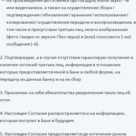
на произведение фотосъемки (фотокадра) и/или звуко - и/
или видеозаписи, а также на осуществление сбора /
подтверждения / обновления / хранения / использования /
копирования / осуществления передачи и воспроизведения, в
том числе в присутствии третьих лиц, моего изображения
(фото / видео со звуком / без звука) и (или) голосового (-ых)
сообщения (-й).
2. Подтверждаю, а в случае отсутствия гарантирую получение и
наличие согласий третьих лиц, информация в отношении
которых предоставляется мной в Банк в любой форме, на
передачу их данных Банку и на их сбор
3. Принимаю на себя обязательства уведомления таких лиц об
этом
4. Настоящее Согласие распространяется и на информацию,
которая поступит в Банк в будущем.
5. Настоящее Cогласие предоставляется до истечения сроков