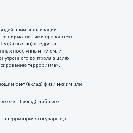
тиводействии легализации
также нормативными правовыми
ТБ (Казахстан) внедрена
нных преступным путем, и
внутреннего контроля в целях
ансированию терроризма».
ающим счет (вклад) физическим или
го счет (вклад), либо его
а территориях государств, в