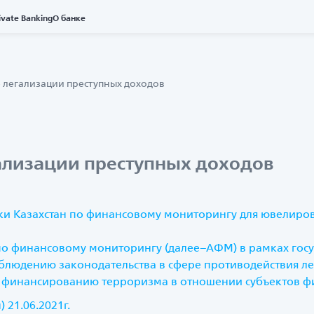
ivate Banking
О банке
 легализации преступных доходов
ализации преступных доходов
ки Казахстан по финансовому мониторингу для ювелиров,
 по финансовому мониторингу (далее–АФМ) в рамках гос
людению законодательства в сфере противодействия ле
и финансированию терроризма в отношении субъектов 
 21.06.2021г.