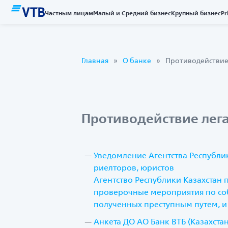
Частным лицам
Малый и Средний бизнес
Крупный бизнес
Pr
Главная
О банке
Противодействие
Противодействие лег
Уведомление Агентства Республи
риелторов, юристов
Агентство Республики Казахстан
проверочные мероприятия по соб
полученных преступным путем, 
Анкета ДО АО Банк ВТБ (Казахстан)