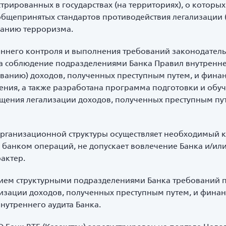
истрированных в государствах (на территориях), о котор
 общепринятых стандартов противодействия легализации
ванию терроризма.
ннего контроля и выполнения требований законодательст
а соблюдение подразделениями Банка Правил внутренне
ыванию) доходов, полученных преступным путем, и фина
ния, а также разработана программа подготовки и обуч
щения легализации доходов, полученных преступным пу
 организационной структуры осуществляет необходимый 
банком операций, не допускает вовлечение Банка и/ил
актер.
ием структурными подразделениями Банка требований п
изации доходов, полученных преступным путем, и фина
внутреннего аудита Банка.