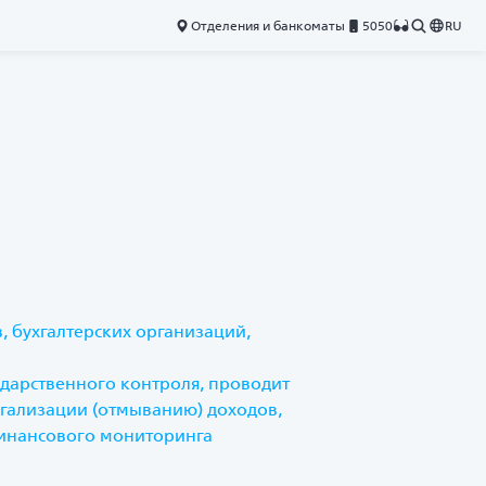
Отделения и банкоматы
5050
RU
 бухгалтерских организаций,
ударственного контроля, проводит
гализации (отмыванию) доходов,
финансового мониторинга