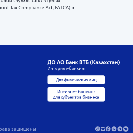
говой службы США в целях
t Tax Compliance Act, FATCA) в
ДО АО Банк ВТБ (Казахстан)
Интернет-банкинг
Для физических лиц
Интернет банкинг
для субъектов бизнеса
 права защищены