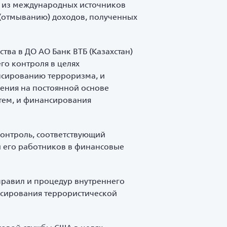
ых из международных источников
 (отмыванию) доходов, полученных
ва в ДО АО Банк ВТБ (Казахстан)
го контроля в целях
нсированию терроризма, и
ения на постоянной основе
тем, и финансирования
контроль, соответствующий
и его работников в финансовые
равил и процедур внутреннего
нсирования террористической