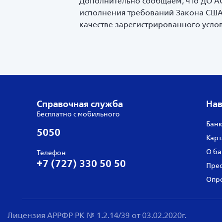
Дополнительно сообщаем, что ДО АО
исполнения требований Закона США «
качестве зарегистрированного усло
Справочная служба
Нав
Бесплатно с мобильного
Банк
5050
Карт
О ба
Телефон
+7 (727) 330 50 50
Прес
Опро
Лицензия АРРФР РК № 1.2.14/39 от 03.02.2020г.