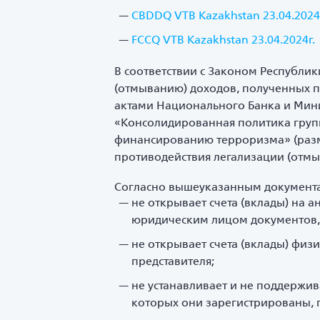
CBDDQ VTB Kazakhstan 23.04.2024
FCCQ VTB Kazakhstan 23.04.2024г.
В соответствии с Законом Республик
(отмыванию) доходов, полученных 
актами Национального Банка и Мини
«Консолидированная политика груп
финансированию терроризма» (разме
противодействия легализации (отм
Согласно вышеуказанным документам
не открывает счета (вклады) на 
юридическим лицом документов,
не открывает счета (вклады) физ
представителя;
не устанавливает и не поддержи
которых они зарегистрированы, 