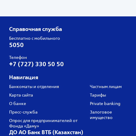
Справочная служба
Бесплатно с мобильного
5050
Телефон
+7 (727) 330 50 50
Навигация
Банкоматы и отделения
Частным лицам
Карта сайта
Тарифы
О банке
Private banking
Пресс‑служба
Залоговое
имущество
Опрос для предпринимателей от
Фонда «Даму»
ДО АО Банк ВТБ (Казахстан)