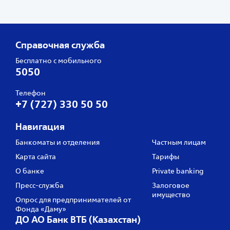
Справочная служба
Бесплатно с мобильного
5050
Телефон
+7 (727) 330 50 50
Навигация
Банкоматы и отделения
Частным лицам
Карта сайта
Тарифы
О банке
Private banking
Пресс‑служба
Залоговое
имущество
Опрос для предпринимателей от
Фонда «Даму»
ДО АО Банк ВТБ (Казахстан)