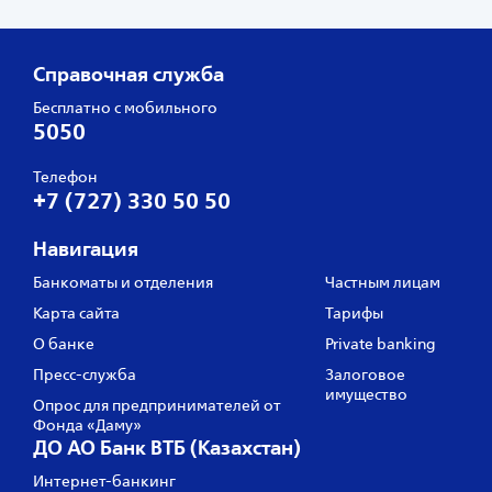
Справочная служба
Бесплатно с мобильного
5050
Телефон
+7 (727) 330 50 50
Навигация
Банкоматы и отделения
Частным лицам
Карта сайта
Тарифы
О банке
Private banking
Пресс‑служба
Залоговое
имущество
Опрос для предпринимателей от
Фонда «Даму»
ДО АО Банк ВТБ (Казахстан)
Интернет-банкинг