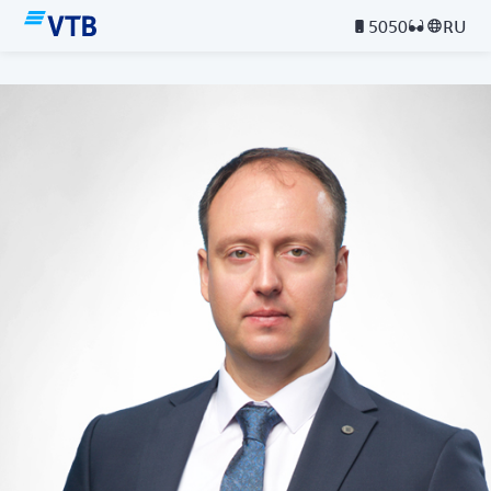
5050
RU