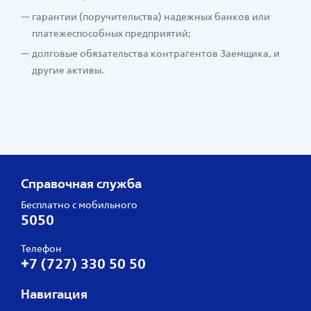
гарантии (поручительства) надежных банков или
платежеспособных предприятий;
долговые обязательства контрагентов Заемщика, и
другие активы.
Справочная служба
Бесплатно с мобильного
5050
Телефон
+7 (727) 330 50 50
Навигация