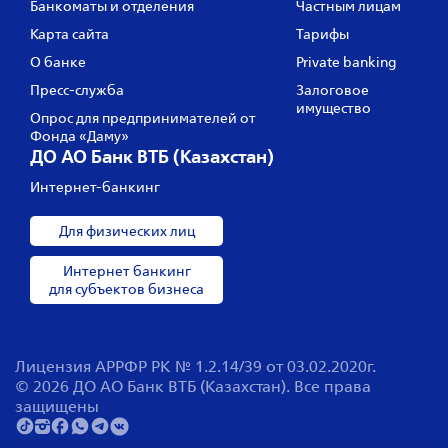
Банкоматы и отделения
Частным лицам
Карта сайта
Тарифы
О банке
Private banking
Пресс‑служба
Залоговое
имущество
Опрос для предпринимателей от
Фонда «Даму»
ДО АО Банк ВТБ (Казахстан)
Интернет-банкинг
Для физических лиц
Интернет банкинг
для субъектов бизнеса
Лицензия АРРФР РК № 1.2.14/39 от 03.02.2020г.
© 2026 ДО АО Банк ВТБ (Казахстан). Все права
защищены