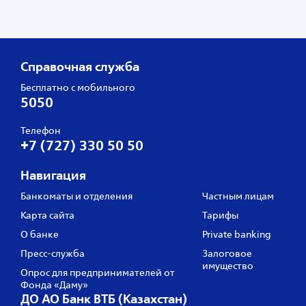
Справочная служба
Бесплатно с мобильного
5050
Телефон
+7 (727) 330 50 50
Навигация
Банкоматы и отделения
Частным лицам
Карта сайта
Тарифы
О банке
Private banking
Пресс‑служба
Залоговое
имущество
Опрос для предпринимателей от
Фонда «Даму»
ДО АО Банк ВТБ (Казахстан)