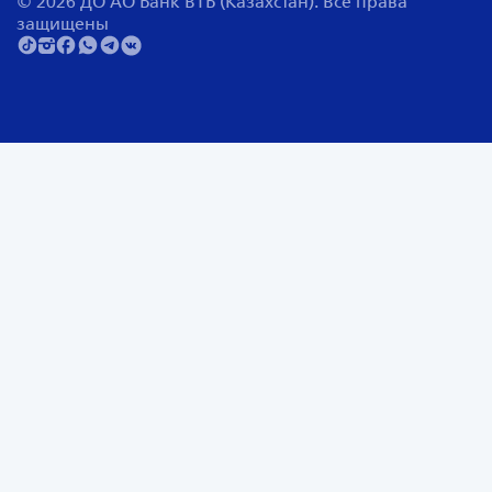
© 2026 ДО АО Банк ВТБ (Казахстан). Все права
защищены