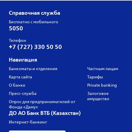
Справочная служба
Бесплатно с мобильного
5050
Телефон
+7 (727) 330 50 50
Навигация
Банкоматы и отделения
Частным лицам
Карта сайта
Тарифы
О банке
Private banking
Пресс‑служба
Залоговое
имущество
Опрос для предпринимателей от
Фонда «Даму»
ДО АО Банк ВТБ (Казахстан)
Интернет-банкинг