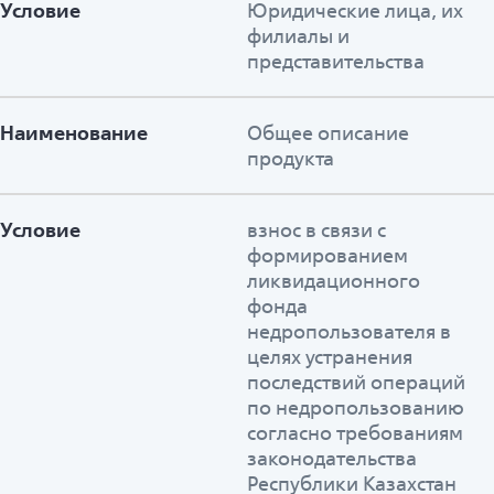
Условие
Юридические лица, их
филиалы и
представительства
Наименование
Общее описание
продукта
Условие
взнос в связи с
формированием
ликвидационного
фонда
недропользователя в
целях устранения
последствий операций
по недропользованию
согласно требованиям
законодательства
Республики Казахстан