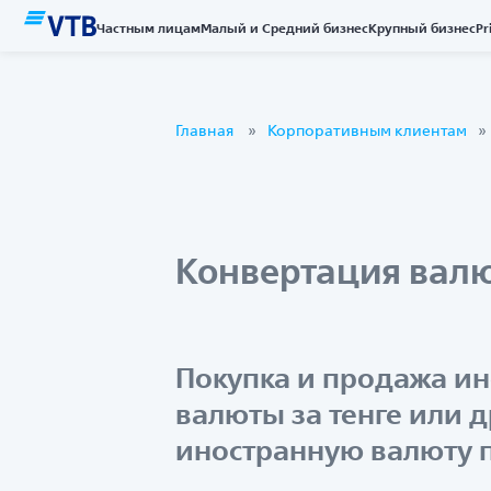
Частным лицам
Малый и Средний бизнес
Крупный бизнес
Pr
Главная
Корпоративным клиентам
Конвертация вал
Покупка и продажа и
валюты за тенге или 
иностранную валюту п