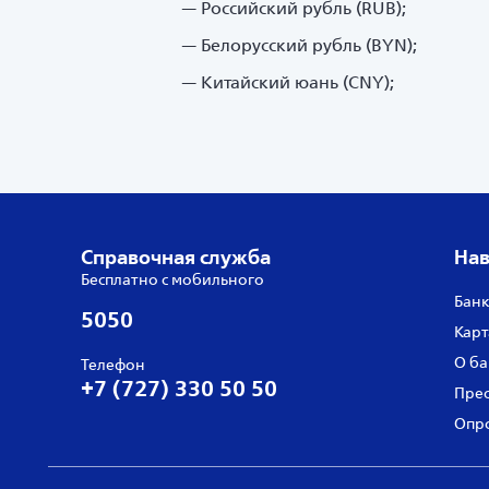
Российский рубль (RUB);
Белорусский рубль (BYN);
Китайский юань (CNY);
Справочная служба
Нав
Бесплатно с мобильного
Банк
5050
Карт
О ба
Телефон
+7 (727) 330 50 50
Прес
Опро