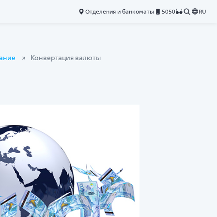
Отделения и банкоматы
5050
RU
вание
Конвертация валюты