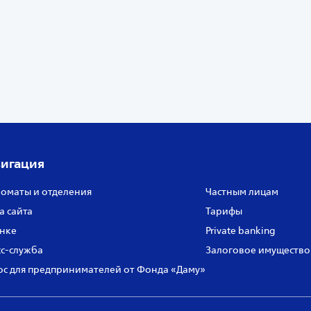
игация
оматы и отделения
Частным лицам
а сайта
Тарифы
нке
Private banking
с‑служба
Залоговое имущество
с для предпринимателей от Фонда «Даму»