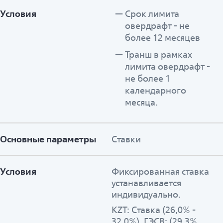
Условия
Срок лимита
овердрафт - не
более 12 месяцев
Транш в рамках
лимита овердрафт -
не более 1
календарного
месяца.
Основные параметры
Ставки
Условия
Фиксированная ставка
устанавливается
индивидуально.
KZT: Ставка (26,0% -
32,0%), ГЭСВ: (29,3%