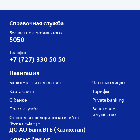
Справочная служба
Бесплатно с мобильного
5050
Телефон
+7 (727) 330 50 50
Навигация
Банкоматы и отделения
Частным лицам
Карта сайта
Тарифы
О банке
Private banking
Пресс‑служба
Залоговое
имущество
Опрос для предпринимателей от
Фонда «Даму»
ДО АО Банк ВТБ (Казахстан)
Интернет-банкинг