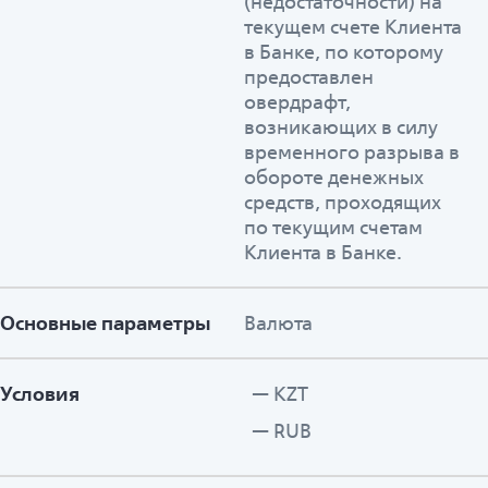
(недостаточности) на
текущем счете Клиента
в Банке, по которому
предоставлен
овердрафт,
возникающих в силу
временного разрыва в
обороте денежных
средств, проходящих
по текущим счетам
Клиента в Банке.
Основные параметры
Валюта
Условия
KZT
RUB