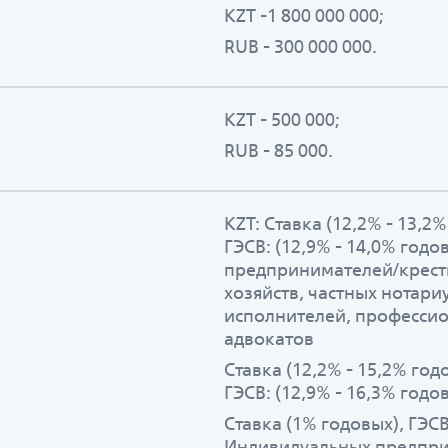
KZT -1 800 000 000;
RUB - 300 000 000.
KZT - 500 000;
RUB - 85 000.
KZT: Ставка (12,2% - 13,2%
ГЭСВ: (12,9% - 14,0% год
предпринимателей/крест
хозяйств, частных нотари
исполнителей, професси
адвокатов
Ставка (12,2% - 15,2% год
ГЭСВ: (12,9% - 16,3% год
Ставка (1% годовых), ГЭСВ
Индивидуальных предпри