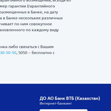
гарантийного возмещения, исходя из
змер гарантии (гарантийного
размещенных в Банке, на дату
а в Банке нескольких различных
ачивает по ним совокупное
тановленного по каждому виду
нка либо связаться с Вашим
330-50-50
, 5050 – бесплатно с
ДО АО Банк ВТБ (Казахстан)
Интернет-банкинг