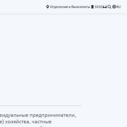
Отделения и банкоматы
5050
RU
видуальные предприниматели,
) хозяйства, частные