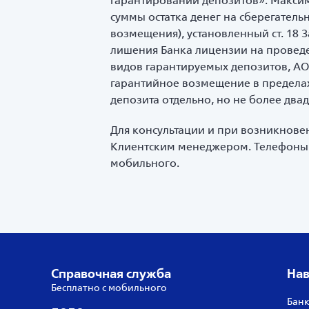
гарантировании депозитов». Максим
суммы остатка денег на сберегател
возмещения), установленный ст. 18 
лишения Банка лицензии на проведе
видов гарантируемых депозитов, АО
гарантийное возмещение в предела
депозита отдельно, но не более два
Для консультации и при возникнове
Клиентским менеджером. Телефоны с
мобильного.
Справочная служба
Нав
Бесплатно с мобильного
Банк