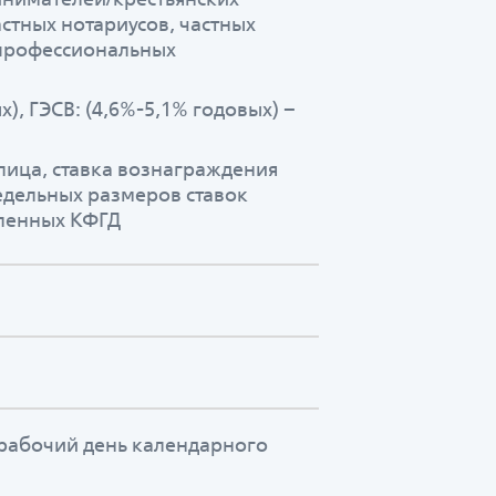
астных нотариусов, частных
 профессиональных
х), ГЭСВ: (4,6%-5,1% годовых) –
лица, ставка вознаграждения
дельных размеров ставок
вленных КФГД
рабочий день календарного