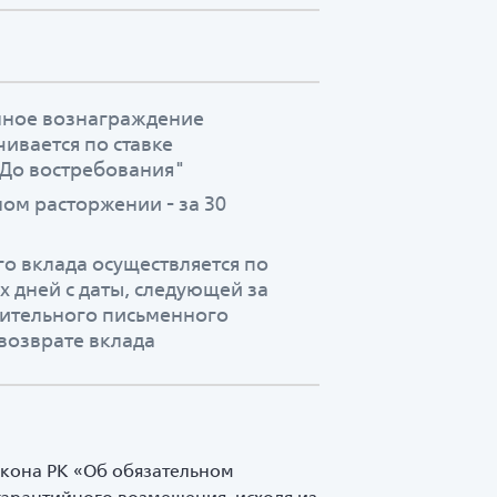
нное вознаграждение
ивается по ставке
"До востребования"
ом расторжении - за 30
го вклада осуществляется по
 дней с даты, следующей за
рительного письменного
возврате вклада
Закона РК «Об обязательном