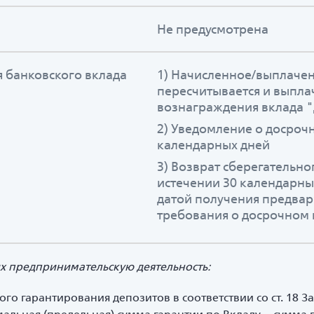
Не предусмотрена
 банковского вклада
1) Начисленное/выплаче
пересчитывается и выплач
вознаграждения вклада 
2) Уведомление о досрочн
календарных дней
3) Возврат сберегательно
истечении 30 календарных
датой получения предва
требования о досрочном 
х предпринимательскую деятельность:
ого гарантирования депозитов в соответствии со ст. 18 