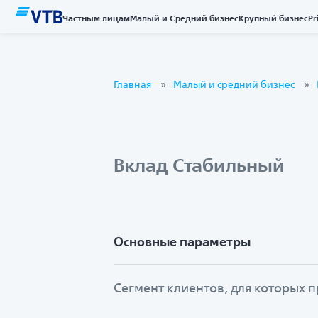
Частным лицам
Малый и Средний бизнес
Крупный бизнес
Pr
Главная
Малый и средний бизнес
Вклад Стабильный
Основные параметры
Сегмент клиентов, для которых п